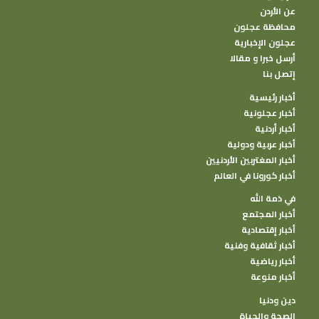
عن الأردن
محافظة عجلون
عجلون الإخبارية
أرسل خبرا و مقالا
إتصل بنا
أخبار رئيسية
أخبار عجلونية
أخبار أردنية
أخبار عربية ودولية
أخبار المغتربين الأردنيين
أخبار كورونا في العالم
في ذمة الله
أخبار المجتمع
أخبار إقتصادية
أخبار ثقافية وفنية
أخبار رياضية
أخبار منوعة
دين ودنيا
الصحة والحياة