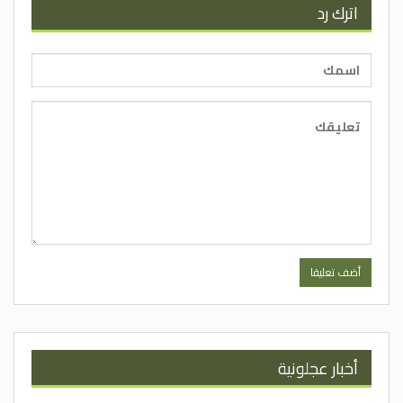
اترك رد
أخبار عجلونية