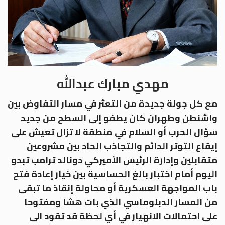
مهدي مبارك عبدالله
مع كل جولة جديدة من التعثر في مسار التفاوض بين
واشنطن وطهران كان يطفو إلى السطح من جديد
سؤال الحرب أو السلام في منطقة لا تزال تعيش على
إيقاع التوتر الدائم والتجاذب الحاد بين مشروعين
متقابلين وإدارة الرئيس الأميركي دونالد ترامب تبدو
اليوم أمام اختبار بالغ الحساسية بين خيار إعادة فتح
باب المواجهة العسكرية أو محاولة إنقاذ ما تبقى
من المسار الدبلوماسي الذي بات هشاً ومفتوحاً
على احتمالات الانهيار في أي لحظة قد تقود الى