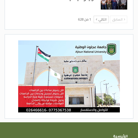
السابق
التالي
1 من 628
الرئيسية