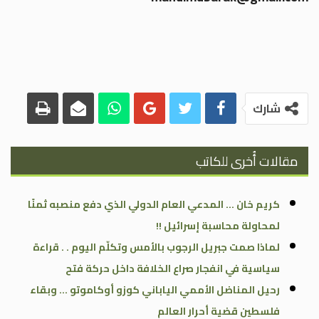
شارك
مقالات أُخرى للكاتب
كريم خان … المدعي العام الدولي الذي دفع منصبه ثمنًا
لمحاولة محاسبة إسرائيل !!
لماذا صمت جبريل الرجوب بالأمس وتكلّم اليوم . . قراءة
سياسية في انفجار صراع الخلافة داخل حركة فتح
رحيل المناضل الأممي الياباني كوزو أوكاموتو … وبقاء
فلسطين قضية أحرار العالم