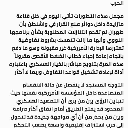
الحرب
مجمل هذه التطورات تأتي اليوم في ظل قناعة
متزايدة داخل دوائر صنع القرار في واشنطن بأن
طهران لم تقدم التنازلات المطلوبة بشأن برنامجها
النووي وأنها ما زالت تتمسك بشروط تفاوضية
تعتبرها الإدارة الأميركية غير مقبولة وهو ما دفع
باتجاه إعادة إحياء خطاب الضغط الأقصى مقروناً
هذه المرة بتلويح مباشر بالخيار العسكري باعتباره
أداة لإعادة تشكيل قواعد التفاوض وربما لا أكثر
التوجه المستجد لا ينفصل عن حالة الانقسام
المتصاعدة داخل المؤسسة الأميركية نفسها حيث
تتباين الرؤى بين من يرى أن التصعيد العسكري
المحدود قد يفتح الطريق أمام اتفاق أكثر صرامة
وبين من يحذر من أن أي مواجهة جديدة قد تتحول
إلى حرب استنزاف إقليمية واسعة يصعب التحكم