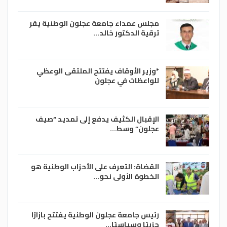
مجلس عمداء جامعة عجلون الوطنية يقر
ترقية الدكتور خالد…
*وزير الأوقاف يفتتح الملتقى الوعظي
للواعظات في عجلون
الإقبال الكثيف يدفع إلى تمديد “صيف
عجلون” وسط…
القضاة: التعرف على الأحزاب الوطنية هو
الخطوة الأولى نحو…
رئيس جامعة عجلون الوطنية يفتتح بازارًا
حزبيًا وسياسيًا…