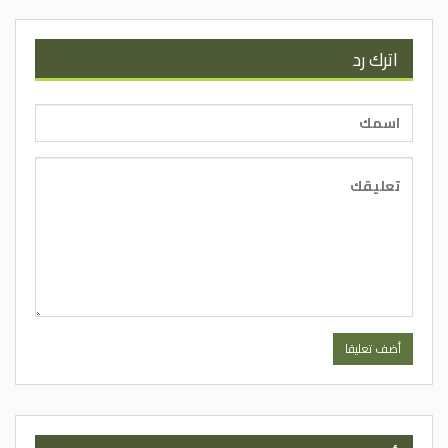
اترك رد