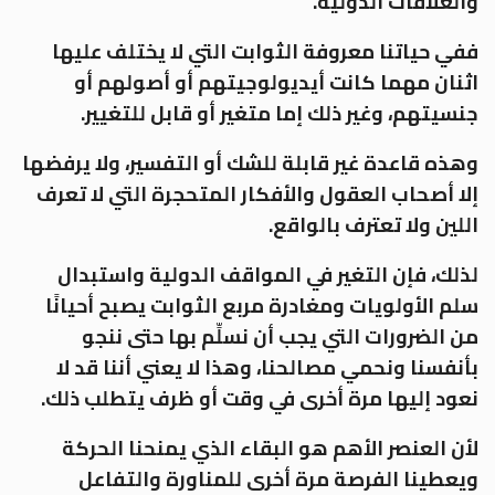
والعلاقات الدولية.
ففي حياتنا معروفة الثوابت التي لا يختلف عليها
اثنان مهما كانت أيديولوجيتهم أو أصولهم أو
جنسيتهم، وغير ذلك إما متغير أو قابل للتغيير.
وهذه قاعدة غير قابلة للشك أو التفسير، ولا يرفضها
إلا أصحاب العقول والأفكار المتحجرة التي لا تعرف
اللين ولا تعترف بالواقع.
لذلك، فإن التغير في المواقف الدولية واستبدال
سلم الأولويات ومغادرة مربع الثوابت يصبح أحيانًا
من الضرورات التي يجب أن نسلِّم بها حتى ننجو
بأنفسنا ونحمي مصالحنا، وهذا لا يعني أننا قد لا
نعود إليها مرة أخرى في وقت أو ظرف يتطلب ذلك.
لأن العنصر الأهم هو البقاء الذي يمنحنا الحركة
ويعطينا الفرصة مرة أخرى للمناورة والتفاعل