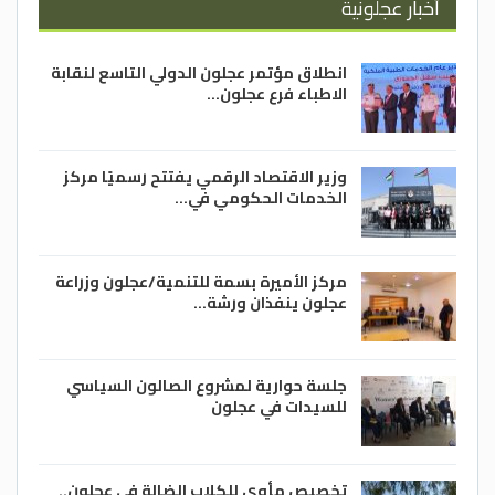
أخبار عجلونية
انطلاق مؤتمر عجلون الدولي التاسع لنقابة
الاطباء فرع عجلون…
وزير الاقتصاد الرقمي يفتتح رسميًا مركز
الخدمات الحكومي في…
مركز الأميرة بسمة للتنمية/عجلون وزراعة
عجلون ينفذان ورشة…
جلسة حوارية لمشروع الصالون السياسي
للسيدات في عجلون
تخصيص مأوى للكلاب الضالة في عجلون..