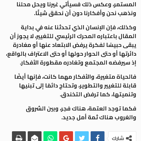
المستمر، وعكس ذلك فسيأتي غيرنا ويحل محلنا
ونذهب نحن وأفكارنا دون أن نحقق شيئًا.
وكذلك، فإن الإنسان الذي تحدثنا عنه في بداية
المقال باعتباره المحرك الرئيسي للتغيير، لا يجوز أن
يبقى حبيسًا لفكرة يرفض الابتعاد عنها أو مغادرة
دائرتها أو حتى الحوار حولها أو حتى الاعتراف بالواقع،
إذ سيرفضه المجتمع وتغادره مقطورة الأفكار.
فالحياة متغيرة، والأفكار مهما كانت، فإنها أيضًا
قابلة للتغيير والتطوير، وتحتاج دائمًا إلى تبنيها
وتنميتها، كما ترفض التخندق.
فكما توجد العتمة، هناك فجر، وبين الشروق
والغروب هناك ثمة أمل جديد.
شارك