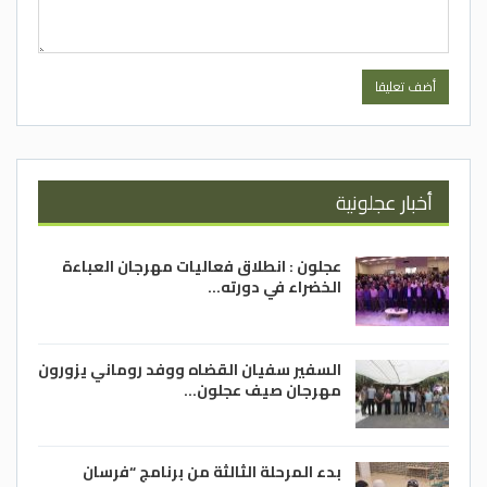
أخبار عجلونية
عجلون : انطلاق فعاليات مهرجان العباءة
الخضراء في دورته…
السفير سفيان القضاه ووفد روماني يزورون
مهرجان صيف عجلون…
بدء المرحلة الثالثة من برنامج “فرسان