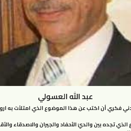
عبد الله العسولي
ودني فكري أن اكتب عن هذا الموضوع الذي امتلأت به ار
لذي تجده بين والديًَ الأحفاد والجيران والاصدقاء والأ