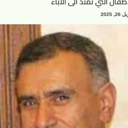
فال التي تمتدً الى الاباء
26, 2025