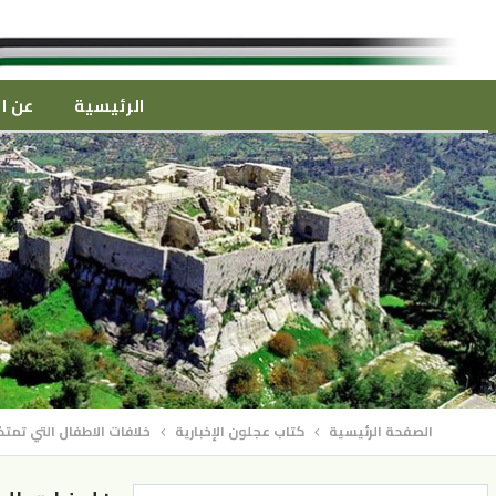
الرئيسية
عن ال
الصفحة الرئيسية
كتاب عجلون الإخبارية
خلافات الاطفال التي تمتدً 