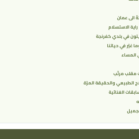
ةٌ الى عمان
راية الاستسلام
تون في بلدي كفرنجة
ا غيّر في حياتنا
ي المساء
 مقلب مرتّب
ج الطبيعي والحقيقة المرّة
ابقات الغنائية
ه
تجميل