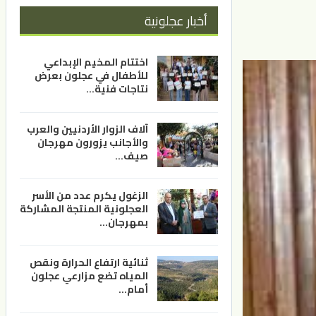
أخبار عجلونية
اختتام المخيم الإبداعي
للأطفال في عجلون بعرض
نتاجات فنية…
آلاف الزوار الأردنيين والعرب
والأجانب يزورون مهرجان
صيف…
الزغول يكرم عدد من الأسر
العجلونية المنتجة المشاركة
بمهرجان…
ثنائية ارتفاع الحرارة ونقص
المياه تضع مزارعي عجلون
أمام…