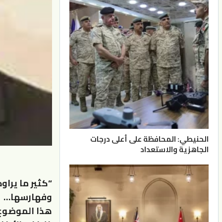
الحنيطي: المحافظة على أعلى درجات
الجاهزية والاستعداد
“كثير ما يرا
وفهارسها…
هذا الموضوع ا