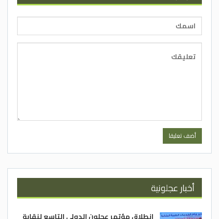
أخبار عجلونية
انطلاق مؤتمر عجلون الدولي التاسع لنقابة