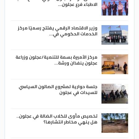
الاطباء فرع عجلون…
وزير الاقتصاد الرقمي يفتتح رسميًا مركز
الخدمات الحكومي في…
مركز الأميرة بسمة للتنمية/عجلون وزراعة
عجلون ينفذان ورشة…
جلسة حوارية لمشروع الصالون السياسي
للسيدات في عجلون
تخصيص مأوى للكلاب الضالة في عجلون..
هل ينهي مخاطر انتشارها؟