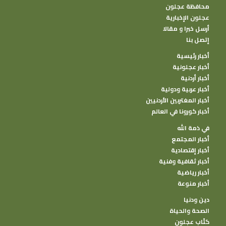
محافظة عجلون
عجلون الإخبارية
أرسل خبرا و مقالا
إتصل بنا
أخبار رئيسية
أخبار عجلونية
أخبار أردنية
أخبار عربية ودولية
أخبار المغتربين الأردنيين
أخبار كورونا في العالم
في ذمة الله
أخبار المجتمع
أخبار إقتصادية
أخبار ثقافية وفنية
أخبار رياضية
أخبار منوعة
دين ودنيا
الصحة والحياة
كتًاب عجلون