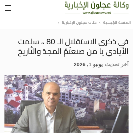
الصفحة الرئيسية
كتاب عجلون الإخبارية
في ذِكرى الاستقلالِ الـ 80 ،، سلِمتِ
الأيادي يا من صنعتُمُ المجدَ والتَّاريخ
آخر تحديث
يونيو 1, 2026