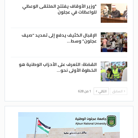
*وزير الأوقاف يفتتح الملتقى الوعظي
للواعظات في عجلون
الإقبال الكثيف يدفع إلى تمديد “صيف
عجلون” وسط…
القضاة: التعرف على الأحزاب الوطنية هو
الخطوة الأولى نحو…
السابق
التالي
1 من 628