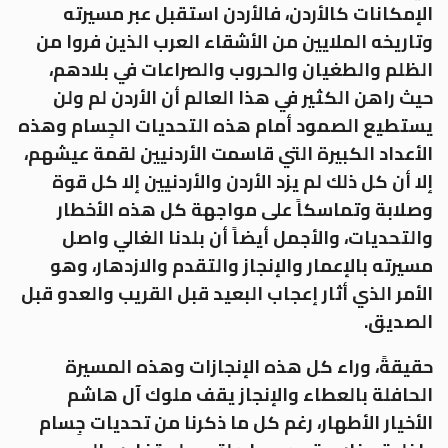
الإمكانات كالأردن، فالأردن استقبل عبر مسيرته
وتاريخه الملايين من الأشقاء العرب الذين فروا من
الظلم والطغيان والحروب والصراعات في بلادهم،
حيث راهن الكثير في هذا العالم أن الأردن لم ولن
يستطيع الصمود أمام هذه التحديات الجِسام وهذه
الأعداد الكبيرة التي قاسمت الأردنيين لقمة عيشهم،
إلا أن كل ذلك لم يزد الأردن والأردنيين إلا كل قوة
وصلابة وتماسكاً على مواجهة كل هذه الأخطار
والتحديات، والأجمل أيضاً أن بلدنا الغالي واصل
مسيرته بالإعمار والإنجاز والتقدم والازدهار، وهو
الأمر الذي أثار إعجاب البعيد قبل القريب والعدو قبل
الصديق.
حقيقةً، وراء كل هذه الإنجازات وهذه المسيرة
الحافلة بالعطاء والإنجاز يقف ملوك آل هاشم
الأخيار الأطهار، رغم كل ما ذكرنا من تحديات جِسام