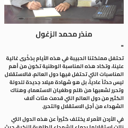
منذر محمد الزغول
=
تحتفل مملكتنا الحبيبة في هذه الأيام بِذِكْرى غالية
علينا، وتكاد هذه المناسبة الوطنية تكون من أهم
المناسبات التي تحتفل فيها دول العالم، فالاستقلال
ليس حدثاً عادياً، بل هو شهادة ميلاد جديدة للدولة
وتحرر لشعبها من ظلم وطغيان الاستعمار، وهناك
الكثير من دول العالم التي قدمت مئات آلاف
الشهداء من أجل الاستقلال والتحرر.
في الأردن الأمر لا يختلف كثيراً عن هذه الدول التي
نالت استقلالها بدماء الشهداء الطاهرة الزكية، حيث