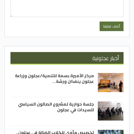
أخبار عجلونية
مركز الأميرة بسمة للتنمية/عجلون وزراعة
عجلون ينفذان ورشة…
جلسة حوارية لمشروع الصالون السياسي
للسيدات في عجلون
تخصيص مأوى للكلاب الضالة في عجلون..