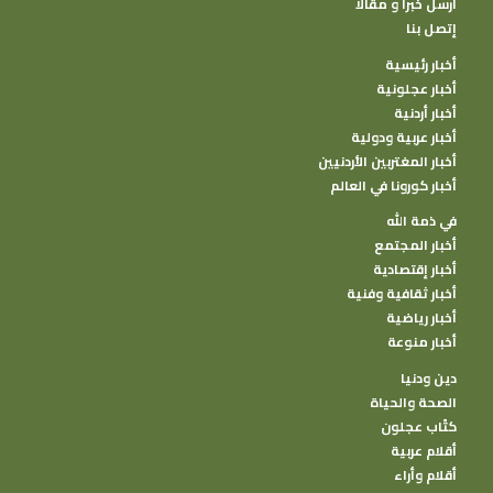
أرسل خبرا و مقالا
إتصل بنا
أخبار رئيسية
أخبار عجلونية
أخبار أردنية
أخبار عربية ودولية
أخبار المغتربين الأردنيين
أخبار كورونا في العالم
في ذمة الله
أخبار المجتمع
أخبار إقتصادية
أخبار ثقافية وفنية
أخبار رياضية
أخبار منوعة
دين ودنيا
الصحة والحياة
كتًاب عجلون
أقلام عربية
أقلام وأراء