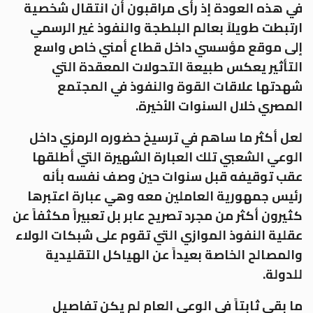
في هذه العودة إذ رأى مراقبون أن انتقال شخصية
ارتبطت طويلاً بعالم البلطجة والنفوذ غير الرسمي
إلى موقع مؤسسي داخل قطاع أمني خاص واسع
التأثير يعكس طبيعة التحولات المعقدة التي
شهدتها علاقات القوة والنفوذ في المجتمع
المصري خلال السنوات الأخيرة.
لعل أكثر ما ساهم في ترسيخ حضوره الرمزي داخل
الوعي الشعبي تلك العبارة الشهيرة التي أطلقها
عقب توقيفه قبل سنوات حين وصف نفسه بأنه
رئيس جمهورية العاملين معه وهي عبارة اعتبرها
كثيرون أكثر من مجرد تصريح عابر بل تعبيراً مكثفاً عن
عقلية النفوذ الموازي التي تقوم على شبكات الولاء
والمصالح الخاصة بعيداً عن الهياكل التقليدية
للدولة.
ما بقي ثابتاً في الوعي العام لم يكن تفاصيل