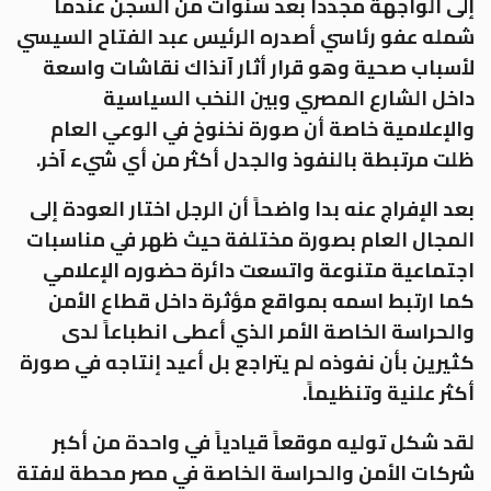
إلى الواجهة مجدداً بعد سنوات من السجن عندما
شمله عفو رئاسي أصدره الرئيس عبد الفتاح السيسي
لأسباب صحية وهو قرار أثار آنذاك نقاشات واسعة
داخل الشارع المصري وبين النخب السياسية
والإعلامية خاصة أن صورة نخنوخ في الوعي العام
ظلت مرتبطة بالنفوذ والجدل أكثر من أي شيء آخر.
بعد الإفراج عنه بدا واضحاً أن الرجل اختار العودة إلى
المجال العام بصورة مختلفة حيث ظهر في مناسبات
اجتماعية متنوعة واتسعت دائرة حضوره الإعلامي
كما ارتبط اسمه بمواقع مؤثرة داخل قطاع الأمن
والحراسة الخاصة الأمر الذي أعطى انطباعاً لدى
كثيرين بأن نفوذه لم يتراجع بل أعيد إنتاجه في صورة
أكثر علنية وتنظيماً.
لقد شكل توليه موقعاً قيادياً في واحدة من أكبر
شركات الأمن والحراسة الخاصة في مصر محطة لافتة