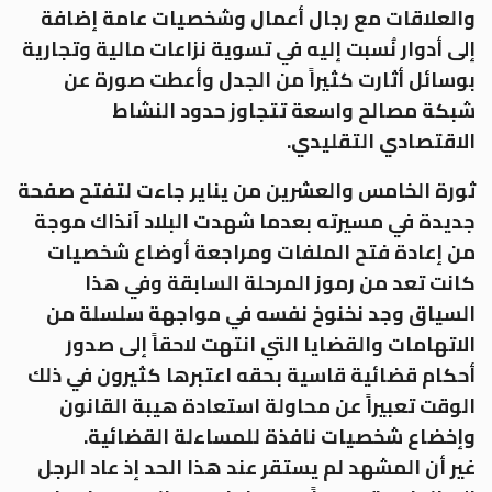
والعلاقات مع رجال أعمال وشخصيات عامة إضافة
إلى أدوار نُسبت إليه في تسوية نزاعات مالية وتجارية
بوسائل أثارت كثيراً من الجدل وأعطت صورة عن
شبكة مصالح واسعة تتجاوز حدود النشاط
الاقتصادي التقليدي.
ثورة الخامس والعشرين من يناير جاءت لتفتح صفحة
جديدة في مسيرته بعدما شهدت البلاد آنذاك موجة
من إعادة فتح الملفات ومراجعة أوضاع شخصيات
كانت تعد من رموز المرحلة السابقة وفي هذا
السياق وجد نخنوخ نفسه في مواجهة سلسلة من
الاتهامات والقضايا التي انتهت لاحقاً إلى صدور
أحكام قضائية قاسية بحقه اعتبرها كثيرون في ذلك
الوقت تعبيراً عن محاولة استعادة هيبة القانون
وإخضاع شخصيات نافذة للمساءلة القضائية.
غير أن المشهد لم يستقر عند هذا الحد إذ عاد الرجل