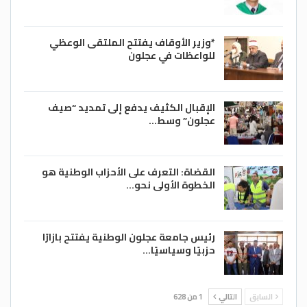
*وزير الأوقاف يفتتح الملتقى الوعظي
للواعظات في عجلون
الإقبال الكثيف يدفع إلى تمديد “صيف
عجلون” وسط…
القضاة: التعرف على الأحزاب الوطنية هو
الخطوة الأولى نحو…
رئيس جامعة عجلون الوطنية يفتتح بازارًا
حزبيًا وسياسيًا…
السابق
التالي
1 من 628