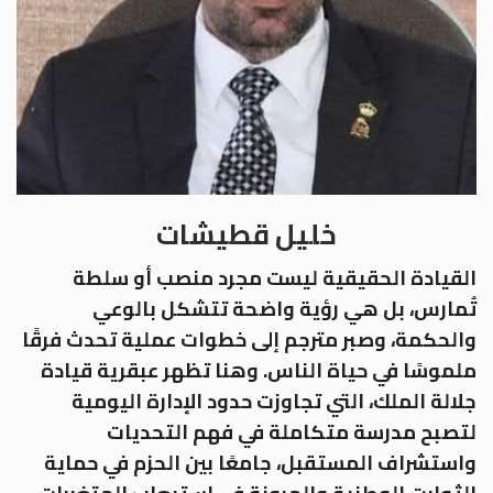
خليل قطيشات
القيادة الحقيقية ليست مجرد منصب أو سلطة
تُمارس، بل هي رؤية واضحة تتشكل بالوعي
والحكمة، وصبر مترجم إلى خطوات عملية تحدث فرقًا
ملموسًا في حياة الناس. وهنا تظهر عبقرية قيادة
جلالة الملك، التي تجاوزت حدود الإدارة اليومية
لتصبح مدرسة متكاملة في فهم التحديات
واستشراف المستقبل، جامعًا بين الحزم في حماية