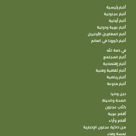
أخبار رئيسية
أخبار عجلونية
أخبار أردنية
أخبار عربية ودولية
أخبار المغتربين الأردنيين
أخبار كورونا في العالم
في ذمة الله
أخبار المجتمع
أخبار إقتصادية
أخبار ثقافية وفنية
أخبار رياضية
أخبار منوعة
دين ودنيا
الصحة والحياة
كتًاب عجلون
أقلام عربية
أقلام وأراء
من ذاكرة عجلون الإخبارية
لمسة وفاء