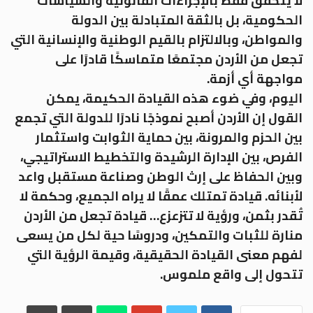
لا يتحقق فقط بالإجراءات القانونية والسياسات
الحكومية، بل بالثقة المتبادلة بين الدولة
والمواطن، وبالالتزام بالقيم الوطنية والإنسانية التي
تجعل من الأردن مجتمعًا متماسكًا قادرًا على
مواجهة أي أزمة.
اليوم، وفي ضوء هذه القيادة الحكيمة، يمكن
القول إن الأردن أصبح نموذجًا نادرًا للدولة التي تجمع
بين الحزم والمرونة، بين حماية الثوابت واستثمار
الفرص، بين الإدارة الرشيدة والتخطيط الاستراتيجي،
وبين الحفاظ على إرث الوطن وصناعة مستقبل واعد
لأبنائه. قيادة تمتلك عمقًا لا يراه الجميع، وحكمة لا
تُقدر بثمن، ورؤية لا تتزعزع… قيادة تجعل من الأردن
منارة للثبات والتمكين، ودروسًا حية لكل من يسعى
لفهم معنى القيادة الحقيقية، وقيمة الرؤية التي
تتحول إلى واقع ملموس.