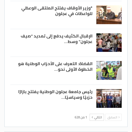
*وزير الأوقاف يفتتح الملتقى الوعظي
للواعظات في عجلون
الإقبال الكثيف يدفع إلى تمديد “صيف
عجلون” وسط…
القضاة: التعرف على الأحزاب الوطنية هو
الخطوة الأولى نحو…
رئيس جامعة عجلون الوطنية يفتتح بازارًا
حزبيًا وسياسيًا…
السابق
التالي
1 من 628