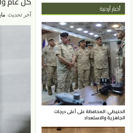
كل عام وال
أخبار أردنية
آخر تحديث
مايو 28
الحنيطي: المحافظة على أعلى درجات
الجاهزية والاستعداد