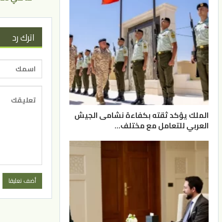
اترك رد
الملك يؤكد ثقته بكفاءة نشامى الجيش
العربي للتعامل مع مختلف…