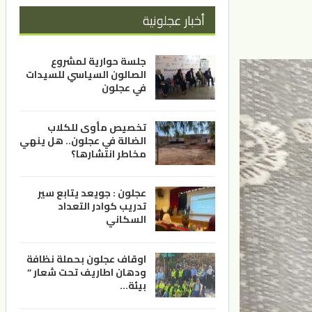
أخبار عجلونية
جلسة حوارية لمشروع
الصالون السياسي للسيدات
في عجلون
تخصيص مأوى للكلاب
الضالة في عجلون.. هل ينهي
مخاطر انتشارها؟
عجلون : جويعد يتابع سير
تدريب كوادر التعداد
السكاني
اوقاف عجلون بحملة نظافة
ودهان اطاريف تحت شعار ”
بيئة…