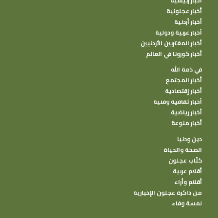
أخبار رئيسية
أخبار عجلونية
أخبار أردنية
أخبار عربية ودولية
أخبار المغتربين الأردنيين
أخبار كورونا في العالم
في ذمة الله
أخبار المجتمع
أخبار إقتصادية
أخبار ثقافية وفنية
أخبار رياضية
أخبار منوعة
دين ودنيا
الصحة والحياة
كتًاب عجلون
أقلام عربية
أقلام وأراء
من ذاكرة عجلون الإخبارية
لمسة وفاء