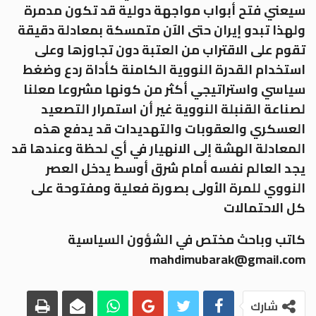
سيعني فتح أبواب مواجهة دولية قد تكون مدمرة
ولهذا تبدو إيران حتى الآن متمسكة بمعادلة دقيقة
تقوم على الاقتراب من العتبة دون تجاوزها وعلى
استخدام القدرة النووية الكامنة كأداة ردع وضغط
سياسي واستراتيجي أكثر من كونها مشروعا معلنا
لصناعة القنبلة النووية غير أن استمرار التصعيد
العسكري والعقوبات والتهديدات قد يدفع هذه
المعادلة الهشة إلى الانهيار في أي لحظة وعندها قد
يجد العالم نفسه أمام شرق أوسط يدخل العصر
النووي للمرة الأولى بصورة فعلية ومفتوحة على
كل الاحتمالات
كاتب وباحث مختص في الشؤون السياسية
mahdimubarak@gmail.com
شارك