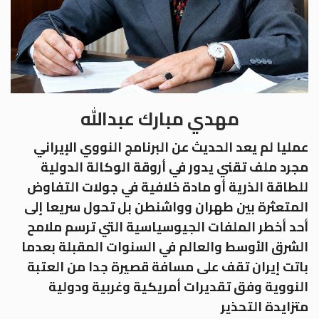
مهدي مبارك عبدالله
عمليا لم يعد الحديث عن البرنامج النووي الإيراني
مجرد ملف تقني يدور في أروقة الوكالة الدولية
للطاقة الذرية أو مادة خلافية في جولات التفاوض
المتعثرة بين طهران وواشنطن بل تحول سريعا إلى
أحد أخطر الملفات الجيوسياسية التي ترسم ملامح
الشرق الأوسط والعالم في السنوات المقبلة بعدما
باتت إيران تقف على مسافة قصيرة جدا من العتبة
النووية وفق تقديرات أمريكية وغربية ودولية
متزايدة التحذير