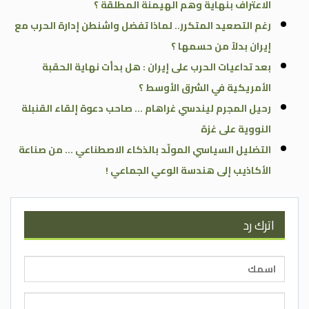
الاعتراف بنهاية وهم الهيمنة المطلقة ؟
رغم التصعيد المتكرر.. لماذا تفضل واشنطن إدارة الحرب مع
إيران بدلاً من حسمها ؟
بعد تداعيات الحرب على إيران : هل بدأت نهاية الحقبة
الأمريكية في الشرق الأوسط ؟
رحيل المجرم ليندسي غراهام … صاحب دعوة إلقاء القنبلة
النووية على غزة
التضليل السياسي المولّد بالذكاء الاصطناعي … من صناعة
الأكاذيب إلى هندسة الوعي الجماعي !
اترك رد