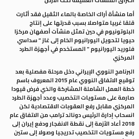
اختراق المنشآت العميقة تحت الأرض
أما منشأة أراك الخاصة بالماء الثقيل فقد أثارت
قلقا غربيا متواصلا بسبب قدرتها على إنتاج
البلوتونيوم في حين تمثل منشآت أصفهان مركزا
حيويا لتحويل اليورانيوم الخام إلى غاز ” سداسي
فلوريد اليورانيوم ” المستخدم في أجهزة الطرد
المركزي
البرنامج النووي الإيراني دخل مرحلة مفصلية بعد
توقيع الاتفاق النووي عام 2015 المعروف باسم
خطة العمل الشاملة المشتركة والذي فرض قيودا
صارمة على مستويات التخصيب وعدد أجهزة الطرد
المركزي مقابل رفع العقوبات الاقتصادية لكن
انسحاب إدارة الرئيس دونالد ترامب من الاتفاق عام
2018 أعاد الأزمة إلى نقطة الانفجار ودفع إيران إلى
رفع مستويات التخصيب تدريجيا وصولا إلى ستين