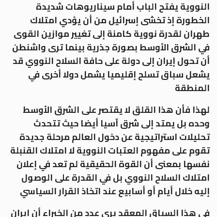
النووية يفتح الباب أمام سيناريوهات شديدة
الخطورة إذ تخشى إسرائيل من أن يؤدي امتلاك
طهران لقدرة نووية كامنة إلى تغيير موازين القوى
في الشرق الأوسط بصورة جذرية بينما ترى واشنطن
أن تحول إيران إلى دولة على حافة السلاح النووي قد
يشعل سباق تسلح إقليميا يشمل دولا أخرى في
المنطقة
لهذا فأن هذا القلق لا يقتصر على الشرق الأوسط
وحده بل يمتد إلى شرق آسيا أيضا حيث تتحدث
تحليلات استراتيجية عن دخول العالم مرحلة جديدة
تقوم على مفهوم العتبات النووية لا امتلاك القنبلة
نفسها بمعنى أن القوة الحقيقية لم تعد في إعلان
امتلاك السلاح النووي بل في القدرة على الوصول
إليه خلال أيام أو أسابيع عند اتخاذ القرار السياسي
في هذا السياق المعقد يرى عدد من الخبراء أن إيران