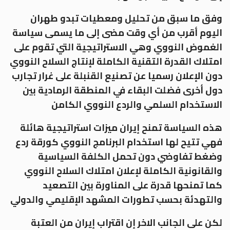
وفق ما سبق من تحليل ومعطيات تبدو طهران
اليوم أقرب من أي وقت مضى إلى ما يسمى سياسة
الغموض النووي وهي الاستراتيجية التي تقوم على
امتلاك القدرة التقنية الكاملة لإنتاج السلاح النووي
دون الإعلان رسميا عن تصنيع القنبلة على غرار تجارب
دول أخرى فضلت البقاء في المنطقة الرمادية بين
الاستخدام السلمي والردع النووي الكامن
هذه السياسة تمنح إيران ميزات استراتيجية هائلة
فهي تتيح لها استخدام البرنامج النووي كورقة ردع
وضغط تفاوضي دون تحمل الكلفة السياسية
والقانونية الكاملة لإعلان امتلاك السلاح النووي
كما تمنحها قدرة على المناورة بين التصعيد
والتهدئة بحسب تطورات المشهد الإقليمي والدولي
لكن على الجانب الاخر إن اقتراب إيران من العتبة