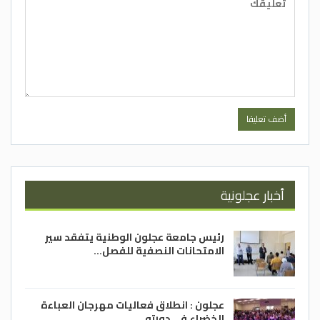
أخبار عجلونية
رئيس جامعة عجلون الوطنية يتفقد سير
الامتحانات النصفية للفصل…
عجلون : انطلاق فعاليات مهرجان العباءة
الخضراء في دورته…