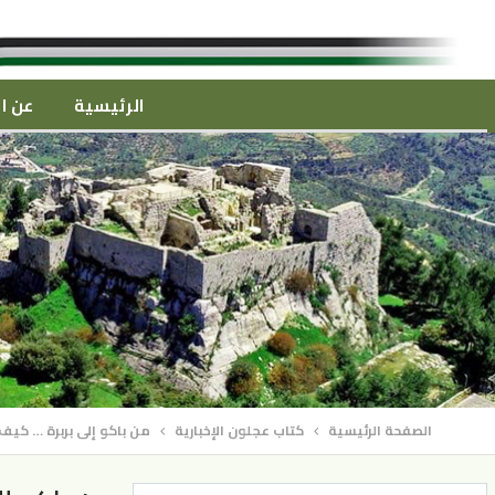
الرئيسية
عن ال
الصفحة الرئيسية
كتاب عجلون الإخبارية
من باكو إلى بربرة … كيف