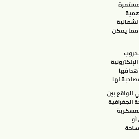
ومستمرة
أهمية
الشمالية
 مما يمكن
لحروب
لإلكترونية
أهدافها
صاحبة لها
 الواقع بين
ة الجغرافية
لعسكرية
أو
لساحة