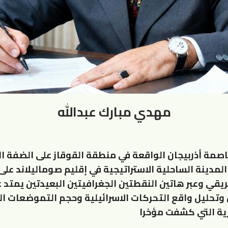
مهدي مبارك عبدالله
اصمة أذربيجان الواقعة في منطقة القوقاز على الضفة الغ
المدينة الساحلية الاستراتيجية في إقليم صوماليلاند على
ريقي وعبر هاتين النقطتين الجغرافيتين البعيدتين يمتد 
وتحليل واقع التحركات الاسرائيلية وحجم التموضعات ا
رية التي كشفت مؤخرا