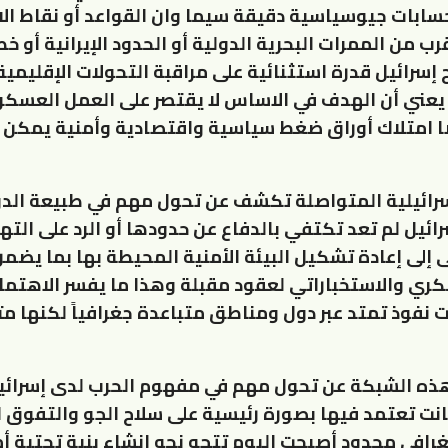
سابات جيوسياسية دقيقة سيما وان القواعد أو نقاط الار
رب من الممرات البحرية الدولية أو الحدود الإيرانية أو 
 إسرائيل قدرة استثنائية على مراقبة التحولات الإقليمية 
يعني أن الهدف في الاساس لا يقتصر على العمل العسكر
 امتلاك أوراق ضغط سياسية واقتصادية وأمنية يمكن 
سرائيلية المتواصلة تكشف عن تحول مهم في طبيعة الدو
ئيل لم تعد تكتفي بالدفاع عن حدودها أو الرد على التهد
 إلى إعادة تشكيل البيئة الأمنية المحيطة بها بما يضمن
ري والاستخباراتي لعقود مقبلة وهذا ما يفسر الاهتمام
 نفوذ تمتد عبر دول ومناطق متباعدة جغرافياً لكنها مت
ه الشبكة عن تحول مهم في مفهوم الحرب لدى إسرائي
نت تعتمد فيها بصورة رئيسية على سلاح الجو والتفوق 
رافي محدود أصبحت اليوم تتجه نحو انشاء بنية تحتية أم