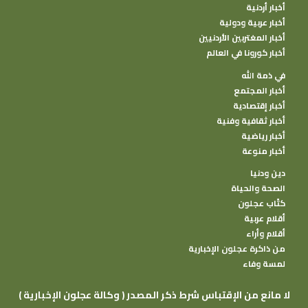
أخبار أردنية
أخبار عربية ودولية
أخبار المغتربين الأردنيين
أخبار كورونا في العالم
في ذمة الله
أخبار المجتمع
أخبار إقتصادية
أخبار ثقافية وفنية
أخبار رياضية
أخبار منوعة
دين ودنيا
الصحة والحياة
كتًاب عجلون
أقلام عربية
أقلام وأراء
من ذاكرة عجلون الإخبارية
لمسة وفاء
( وكالة عجلون الإخبارية ) لا مانع من الإقتباس شرط ذكر المصدر