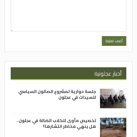
أخبار عجلونية
جلسة حوارية لمشروع الصالون السياسي
للسيدات في عجلون
تخصيص مأوى للكلاب الضالة في عجلون..
هل ينهي مخاطر انتشارها؟