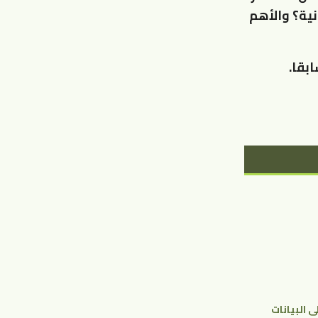
نية؟ والأهم
ابقا.
 البيانات