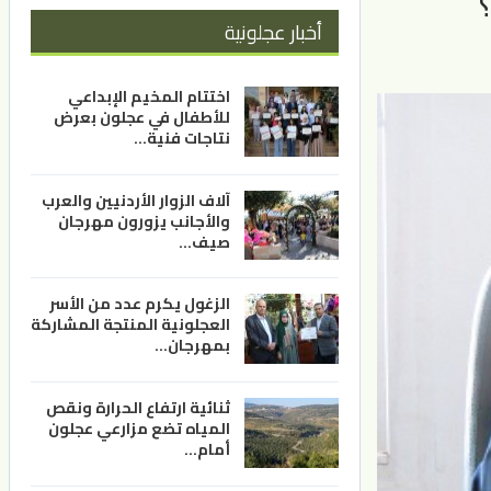
أخبار عجلونية
اختتام المخيم الإبداعي
للأطفال في عجلون بعرض
نتاجات فنية…
آلاف الزوار الأردنيين والعرب
والأجانب يزورون مهرجان
صيف…
الزغول يكرم عدد من الأسر
العجلونية المنتجة المشاركة
بمهرجان…
ثنائية ارتفاع الحرارة ونقص
المياه تضع مزارعي عجلون
أمام…