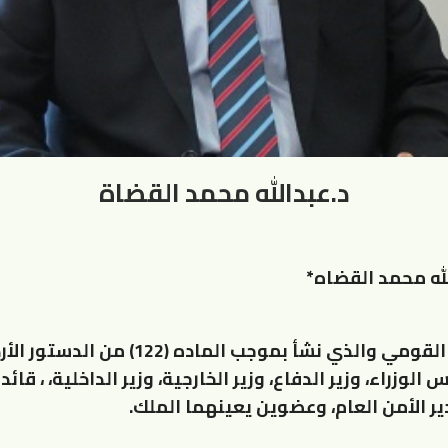
د.عبدالله محمد القضاة
لله محمد القضاه*
مجلس الأمن القومي والذي نشأ بموجب الماده (2
الوزراء، وزير الدفاع، وزير الخارجية، وزير الداخلية، ، قائ
ير الأمن العام، وعضوين يعينهما الملك.