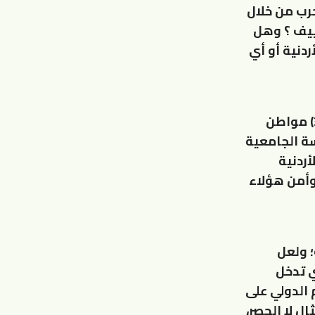
حرب من خلال
ييف ؟ وهل
ردنية أو أي
ولا ننسى الموضوع الأهم في هذه الحرب؛ أن هناك ما يقارب من (3500) مواطن
على مقاعد الدراسة الجامعية
ة الأردنية
وأمن هؤلاء
 ولعل
ي تدخل
 الدولي على
ل لا الحصر،