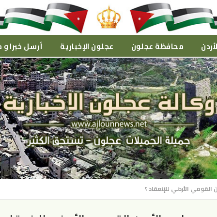
أردن
محافظة عجلون
عجلون الإخبارية
أرسل خبرا و م
قومي الأردني للإنعقاد ؟