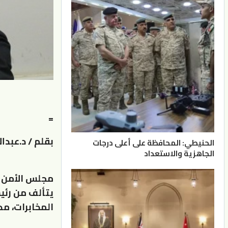
=
بقلم / د.عبدا
الحنيطي: المحافظة على أعلى درجات
الجاهزية والاستعداد
يتألف من رئيس 
المخابرات، مد