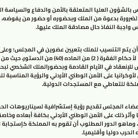
بالشؤون العليا المتعلقة بالأمن والدفاع والسياسة الخ
لضرورة بدعوة من الملك وبحضوره أو حضور من يفوضه،
س واجبة النفاذ حال مصادقة الملك عليها.
ن يتم التنسيب للملك بتعيين عضوين في المجلس؛ وعلى
السرعة؛ وفقا لأ حكام الفقرة ( 2) من الماده (40) من 
للإنعقاد في الأيام القادمة وبحضورالملك الشخصي لبح
لأوكرانيا على الأمن الوطني الأردني والرؤية المناسبة ل
ملكة للتعاطي مع المستجدات الدولية.
اء المجلس تقديم رؤية إستشرافية لسيناريوهات الحر
 وأثر ذلك على الأمن الوطني الأردني بكافة أبعاده وخاص
 وماهو الدور المطلوب أن تقوم به المملكة كإستجابة للأ
الحرب دوليا وأقليميا.