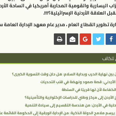
ب اليسارية والقومية المحاربة أمريكيا في الساحة الأرد
ل العلاقة الأردنية الإسرائيلية؟!!!.
ارة تطوير القطاع العام ، مدير عام معهد الإدارة العامة س
 للكاتب
 بين نهاية الحرب وبداية السلام: هل حان وقت التسوية الكبرى؟
 الأردني: قصة صمود ونهضة في قلب التحديات
الكفاءة لأن لها قريبًا في السلطة
ج الأردن إلى مركز وطني للدراسات الإكتوارية والتأمينية؟
محلية في الأردن: من هندسة التقسيم إلى سيادة التنمية
يرسم ملامح الدولة الذكية: من الإدارة الورقية إلى الحكومة القائمة على