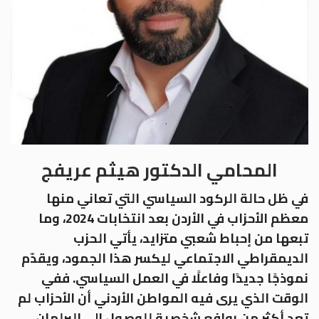
المحامي الدكتور هيثم عريفج
في ظل حالة الركود السياسي التي تعاني منها
معظم الأحزاب في الأردن بعد انتخابات 2024، وما
تبعها من إحباط شعبي متزايد، يأتي الحزب
الديمقراطي الاجتماعي ليكسر هذا الجمود، ويقدّم
نموذجًا جديدًا وفاعلًا في العمل السياسي. ففي
الوقت الذي يرى فيه المواطن الأردني أن الأحزاب لم
تعد أكثر من روافع شخصية للوصول إلى البرلمان،