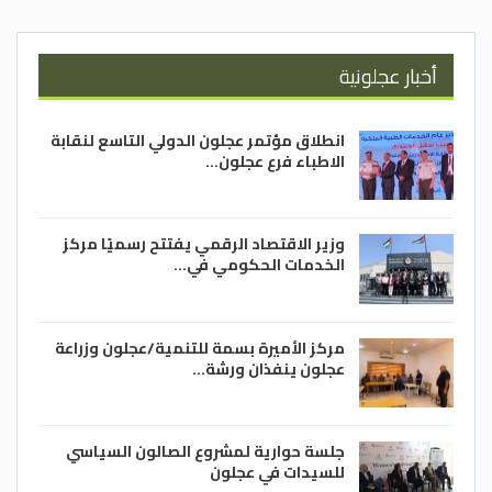
أخبار عجلونية
انطلاق مؤتمر عجلون الدولي التاسع لنقابة
الاطباء فرع عجلون…
وزير الاقتصاد الرقمي يفتتح رسميًا مركز
الخدمات الحكومي في…
مركز الأميرة بسمة للتنمية/عجلون وزراعة
عجلون ينفذان ورشة…
جلسة حوارية لمشروع الصالون السياسي
للسيدات في عجلون