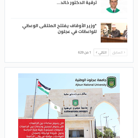
ترقية الدكتور خالد…
*وزير الأوقاف يفتتح الملتقى الوعظي
للواعظات في عجلون
السابق
التالي
1 من 629