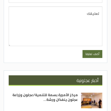
أخبار عجلونية
مركز الأميرة بسمة للتنمية/عجلون وزراعة
عجلون ينفذان ورشة…