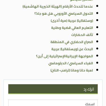
عندما تتحدث الأرقام (الهيئة الخيرية الهاشمية)
التحول السياسي الأوروبي هل هو جادّ؟
(وستفاليا) عربية (مرة أخرى)
التعليم العالي قضية وطنية
تآلف الحضارات
الصراع الحضاري في المنطقة
البحث عن (ويستفاليا) عربية
المواجهة الإيرانيةالإسرائيلية إلى أين؟
الغباء السياسي/ الدبلوماسي
لعبة حانا ومانا (ترامب-النتن)
اترك رد