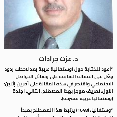
د. عزت جرادات
*أعود للكتابة حول (وستفاليا) عربية بعد لاحظت ردود
فِعْل على المقالة السابقة على وسائل التواصل
الاجتماعي واقتصر في هذه المقالة على أمرين إثنين:
الأول: تعريف موجز بهذا المصطلح. الثاني: أجندة
(وستفاليا عربية مقترحة).
*وستفاليا: (1648) يرتبط هذا المصطلح بمبدأ