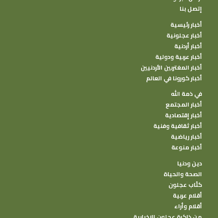
إتصل بنا
أخبار رئيسية
أخبار عجلونية
أخبار أردنية
أخبار عربية ودولية
أخبار المغتربين الأردنيين
أخبار كورونا في العالم
في ذمة الله
أخبار المجتمع
أخبار إقتصادية
أخبار ثقافية وفنية
أخبار رياضية
أخبار منوعة
دين ودنيا
الصحة والحياة
كتًاب عجلون
أقلام عربية
أقلام وأراء
من ذاكرة عجلون الإخبارية