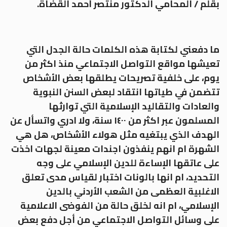
بقلم / المحامي الدكتور منتصر أحمد القضاة.
ما دفعني لكتابة هذه الكلمات حالة الجدل التي
تعيشها مواقع التواصل الاجتماعي منذ اكثر من
يوم، على خلفية تصريحات يطلقها بعض الأشخاص
تتضمن في طياتها انتقاد لبعض السنن النبوية
والعادات والتقاليد الإسلامية التي توارثها
المسلمون عبر اكثر من ١٤٠٠ سنة، ولا ادري واتسأل عن
الهدف الذي يبتغيه مثل هولاء الأشخاص، هل هي
الشهرة ام انهم ينفذون اجندات معينة لجهات اخذت
على عاتقها الإساءة للدين الإسلامي على وجه
التحديد، ام انها بالونات اختبار لقياس مدى تعلق
الاغلبية العظمى من الشعب الأردني بالدين
الإسلامي، ام انه لخلق حالة من الفوضى الاعلامية
على وسائل التواصل الاجتماعي من أجل دفع بعض