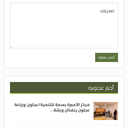
أخبار عجلونية
مركز الأميرة بسمة للتنمية/عجلون وزراعة
عجلون ينفذان ورشة…