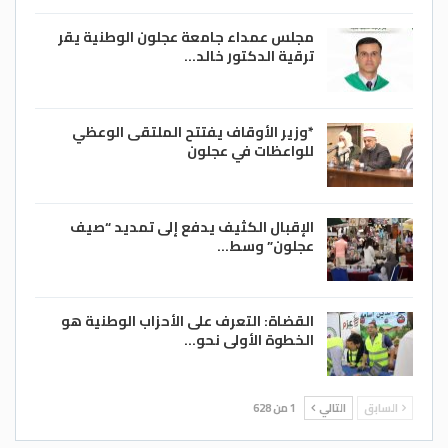
مجلس عمداء جامعة عجلون الوطنية يقر
ترقية الدكتور خالد…
*وزير الأوقاف يفتتح الملتقى الوعظي
للواعظات في عجلون
الإقبال الكثيف يدفع إلى تمديد “صيف
عجلون” وسط…
القضاة: التعرف على الأحزاب الوطنية هو
الخطوة الأولى نحو…
السابق
التالي
1 من 628