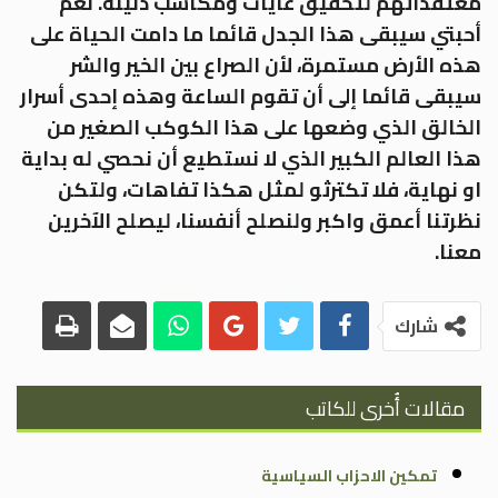
معتقداتهم لتحقيق غايات ومكاسب دنيئة. نعم
أحبتي سيبقى هذا الجدل قائما ما دامت الحياة على
هذه الأرض مستمرة، لأن الصراع بين الخير والشر
سيبقى قائما إلى أن تقوم الساعة وهذه إحدى أسرار
الخالق الذي وضعها على هذا الكوكب الصغير من
هذا العالم الكبير الذي لا نستطيع أن نحصي له بداية
او نهاية، فلا تكترثو لمثل هكذا تفاهات، ولتكن
نظرتنا أعمق واكبر ولنصلح أنفسنا، ليصلح الآخرين
معنا.
شارك
مقالات أُخرى للكاتب
تمكين الاحزاب السياسية