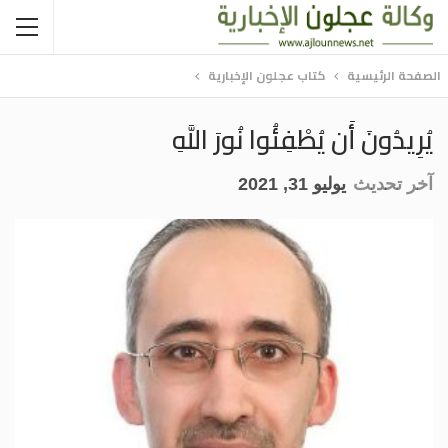
الصفحة الرئيسية
كتاب عجلون الإخبارية
يُرِيدُونَ أَن يُطْفِئُوا نُورَ اللَّهِ
آخر تحديث
يوليو 31, 2021